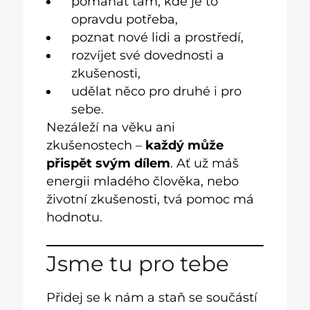
pomáhat tam, kde je to
opravdu potřeba,
poznat nové lidi a prostředí,
rozvíjet své dovednosti a
zkušenosti,
udělat něco pro druhé i pro
sebe.
Nezáleží na věku ani
zkušenostech –
každý může
přispět svým dílem
. Ať už máš
energii mladého člověka, nebo
životní zkušenosti, tvá pomoc má
hodnotu.
Jsme tu pro tebe
Přidej se k nám a staň se součástí