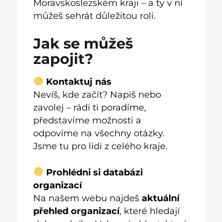
Moravskoslezském kraji – a ty v ní
můžeš sehrát důležitou roli.
Jak se můžeš
zapojit?
Kontaktuj nás
Nevíš, kde začít? Napiš nebo
zavolej – rádi ti poradíme,
představíme možnosti a
odpovíme na všechny otázky.
Jsme tu pro lidi z celého kraje.
Prohlédni si databázi
organizací
Na našem webu najdeš
aktuální
přehled organizací
, které hledají