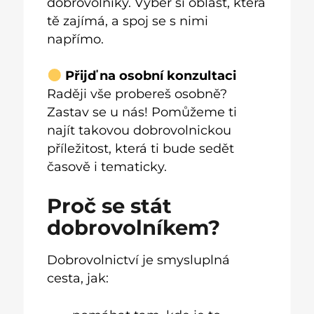
dobrovolníky. Vyber si oblast, která
tě zajímá, a spoj se s nimi
napřímo.
Přijď na osobní konzultaci
Raději vše probereš osobně?
Zastav se u nás! Pomůžeme ti
najít takovou dobrovolnickou
příležitost, která ti bude sedět
časově i tematicky.
Proč se stát
dobrovolníkem?
Dobrovolnictví je smysluplná
cesta, jak: